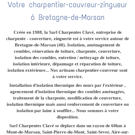
Votre charpentier-couvreur-zingueur
à Bretagne-de-Marsan
Créée en 1988, la Sarl Charpentes Clavé, entreprise de
charpente - couverture, zinguerie est à votre service autour de
Bretagne-de-Marsan (40). Isolation, aménagement de
combles, rénovation de toiture, charpente, couverture,
isolation des combles, entretien / nettoyage de toiture,
isolation intérieure, dépannage et réparation de toiture,
isolation extérieure... Nos artisans charpentier-couvreur sont
à votre service.
Installation d'isolation thermique des murs par l'extérieur ,
agencement d'isolation thermique des combles aménagées,
traitement de la charpente, modification de couverture,
isolation thermique mais aussi renforcement de couverture ou
isolation par laine à souffler... Nous sommes à votre
disposition.
Sarl Charpentes Clavé se déplace dans un rayon de 60km à
Mont-de-Marsan, Saint-Pierre-du-Mont, Saint-Sever, Aire-sur-