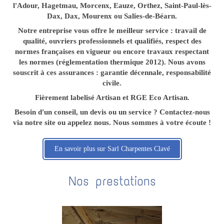
l'Adour, Hagetmau, Morcenx, Eauze, Orthez, Saint-Paul-lès-
Dax, Dax, Mourenx ou Salies-de-Béarn.
Notre entreprise vous offre le meilleur service : travail de
qualité, ouvriers professionnels et qualifiés, respect des
normes françaises en vigueur ou encore travaux respectant
les normes (réglementation thermique 2012). Nous avons
souscrit à ces assurances : garantie décennale, responsabilité
civile.
Fièrement labelisé Artisan et RGE Eco Artisan.
Besoin d'un conseil, un devis ou un service ? Contactez-nous
via notre site ou appelez nous. Nous sommes à votre écoute !
En savoir plus sur Sarl Charpentes Clavé
Nos prestations