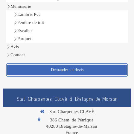
Menuiserie
Lambris Pvc
Fenêtre de toit
Escalier
Parquet
Avis
Contact
Demander un devis
Sarl Charpentes Clavé à Bretagne-de-Marsan
Sarl Charpentes CLAVÉ
386 Chem. de Pétrèque
40280
Bretagne-de-Marsan
France