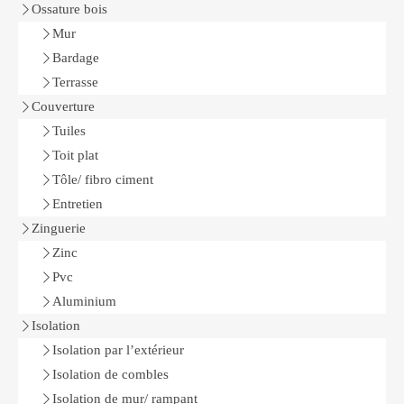
Ossature bois
Mur
Bardage
Terrasse
Couverture
Tuiles
Toit plat
Tôle/ fibro ciment
Entretien
Zinguerie
Zinc
Pvc
Aluminium
Isolation
Isolation par l’extérieur
Isolation de combles
Isolation de mur/ rampant