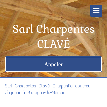
Sarl Charpentes
CLAVÉ
Appeler
Sarl Charpentes Clavé, Charpentier-couvreur-
zingueur à Bretagne-de-Marsan