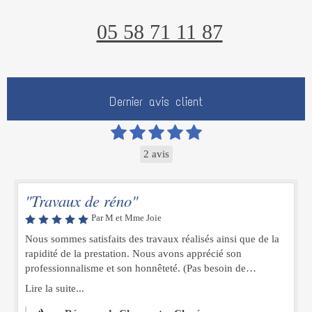
05 58 71 11 87
Dernier avis client
2 avis
"Travaux de réno"
Par M et Mme Joie
Nous sommes satisfaits des travaux réalisés ainsi que de la
rapidité de la prestation. Nous avons apprécié son
professionnalisme et son honnêteté. (Pas besoin de
remplacer si on peut réparer ....)
Lire la suite...