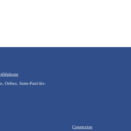
 téléphone
, Orthez, Saint-Paul-lès-
Connexion