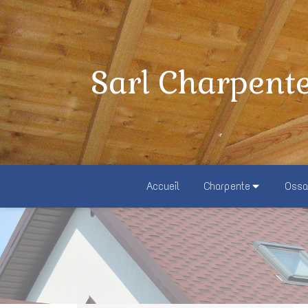
Sarl Charpent
Accueil
Charpente
Ossa