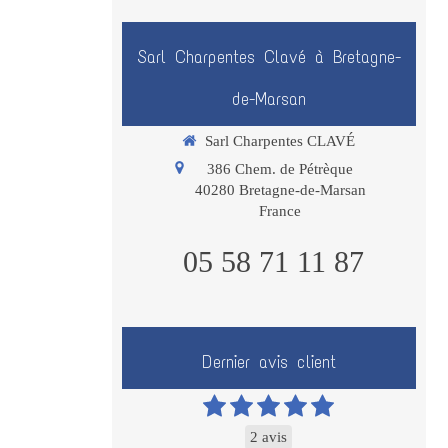
Sarl Charpentes Clavé à Bretagne-
de-Marsan
Sarl Charpentes CLAVÉ
386 Chem. de Pétrèque
40280
Bretagne-de-Marsan
France
05 58 71 11 87
Dernier avis client
2 avis