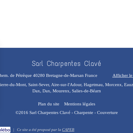
Sarl Charpentes Clavé
hem. de Pétrèque
40280
Bretagne-de-Marsan
France
Afficher le
erre-du-Mont, Saint-Sever, Aire-sur-l'Adour, Hagetmau, Morcenx, Eauze
Dax, Dax, Mourenx, Salies-de-Béarn
Plan du site
Mentions légales
©2016 Sarl Charpentes Clavé - Charpente - Couverture
|
Ce site a été proposé par la
CAPEB