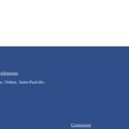
 téléphone
, Orthez, Saint-Paul-lès-
Connexion