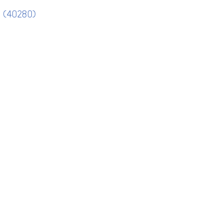
n (40280)