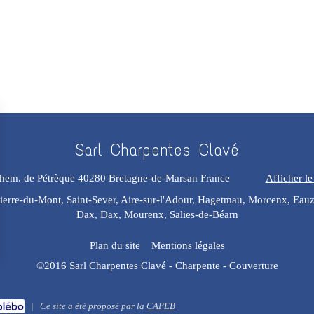
Sarl Charpentes Clavé
hem. de Pétrèque
40280
Bretagne-de-Marsan
France
Afficher le
erre-du-Mont, Saint-Sever, Aire-sur-l'Adour, Hagetmau, Morcenx, Eauze
Dax, Dax, Mourenx, Salies-de-Béarn
Plan du site
Mentions légales
©2016 Sarl Charpentes Clavé - Charpente - Couverture
|
Ce site a été proposé par la
CAPEB