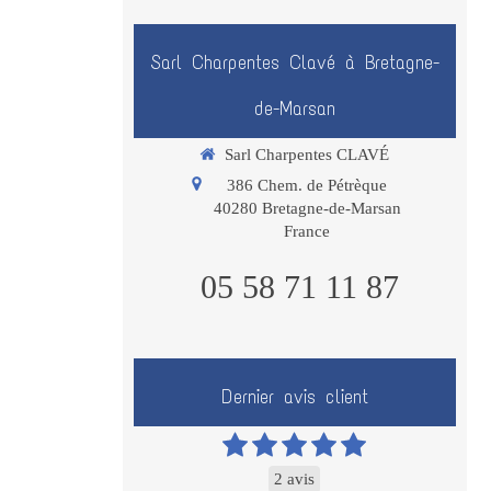
Sarl Charpentes Clavé à Bretagne-
de-Marsan
Sarl Charpentes CLAVÉ
386 Chem. de Pétrèque
40280
Bretagne-de-Marsan
France
05 58 71 11 87
Dernier avis client
2 avis