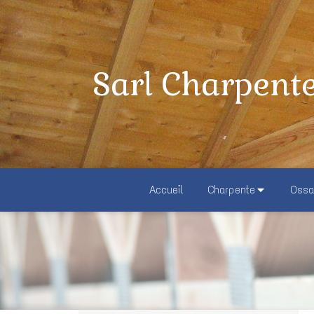
Sarl Charpent
Accueil
Charpente
Ossa