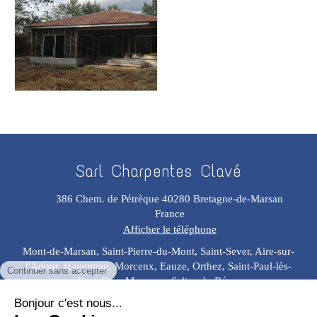
Sarl Charpentes Clavé
386 Chem. de Pétrèque
40280
Bretagne-de-Marsan
France
Afficher le téléphone
Mont-de-Marsan, Saint-Pierre-du-Mont, Saint-Sever, Aire-sur-
l'Adour, Hagetmau, Morcenx, Eauze, Orthez, Saint-Paul-lès-
Dax, Dax, Mourenx, Salies-de-Béarn
Plan du site