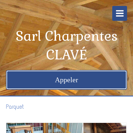
Sarl Charpentes
CLAVÉ
Appeler
Parquet