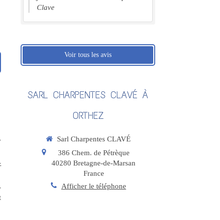
Clave
Voir tous les avis
SARL CHARPENTES CLAVÉ À
ORTHEZ
,
Sarl Charpentes CLAVÉ
386 Chem. de Pétrèque
-
40280
Bretagne-de-Marsan
France
Afficher le téléphone
-
t