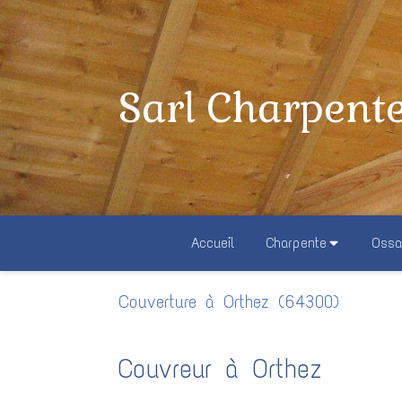
Sarl Charpent
Accueil
Charpente
Ossa
Couverture à Orthez (64300)
Couvreur à Orthez