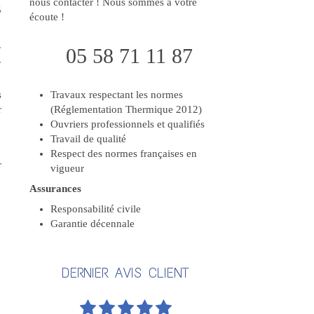
nous contacter ! Nous sommes à votre
5
écoute !
.
05 58 71 11 87
.
s
Travaux respectant les normes
r
(Réglementation Thermique 2012)
Ouvriers professionnels et qualifiés
Travail de qualité
Respect des normes françaises en
r
vigueur
Assurances
Responsabilité civile
Garantie décennale
DERNIER AVIS CLIENT