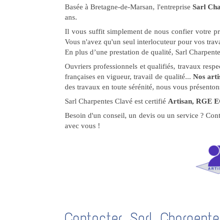
Basée à Bretagne-de-Marsan, l'entreprise
Sarl Ch
ans.
Il vous suffit simplement de nous confier votre p
Vous n'avez qu'un seul interlocuteur pour vos tra
En plus d’une prestation de qualité, Sarl Charpent
Ouvriers professionnels et qualifiés, travaux res
françaises en vigueur, travail de qualité...
Nos art
des travaux en toute sérénité, nous vous présentons
Sarl Charpentes Clavé est certifié
Artisan, RGE E
Besoin d'un conseil, un devis ou un service ? Con
avec vous !
Contacter Sarl Charpente