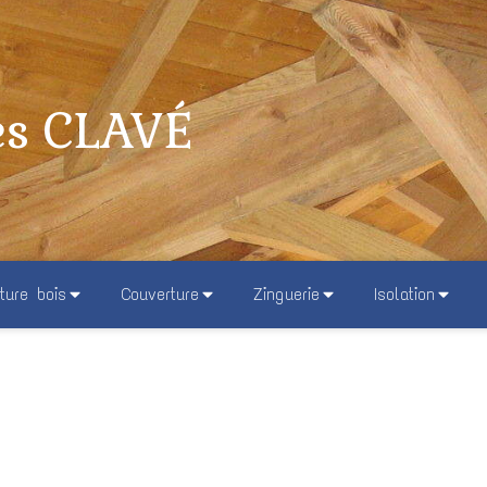
es CLAVÉ
ture bois
Couverture
Zinguerie
Isolation