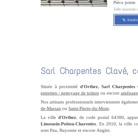
Pièce jointe
Taille maximale 
Joindre
Sarl Charpentes Clavé, c
Située à proximité
d'Orthez
,
Sarl Charpentes 
entretien / nettoyage de toiture
ou encore
aménage
Nos artisans professionnels interviennent égalem
de-Marsan
ou
Saint-Pierre-du-Mont
.
La ville
d'Orthez
, de code postal 64300, appa
Limousin-Poitou-Charentes
. En 2010, la ville c
sont Pau, Bayonne et encore Anglet.