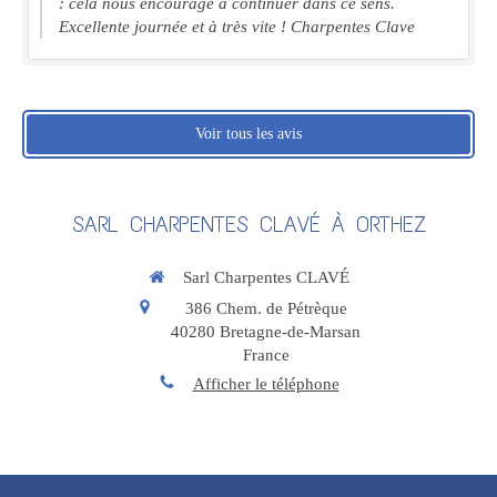
: cela nous encourage à continuer dans ce sens.
Excellente journée et à très vite ! Charpentes Clave
Voir tous les avis
SARL CHARPENTES CLAVÉ À ORTHEZ
Sarl Charpentes CLAVÉ
386 Chem. de Pétrèque
40280
Bretagne-de-Marsan
France
Afficher le téléphone