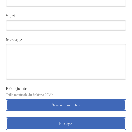
Sujet
Message
Pièce jointe
Taille maximale du fichier à 20Mo
Joindre un fichier
Envoyer