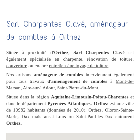
Sarl Charpentes Clavé, aménageur
de combles à Orthez
Située à proximité
d'Orthez
,
Sarl Charpentes Clavé
est
également spécialisée en
charpente
,
rénovation de toiture
,
couverture
ou encore
entretien / nettoyage de toiture
.
Nos artisans
aménageur de combles
interviennent également
pour tous travaux
d'aménagement de combles
à
Mont-de-
Marsan
,
Aire-sur-l'Adour
,
Saint-Pierre-du-Mont
.
Située dans la région
Aquitaine-Limousin-Poitou-Charentes
et
dans le département
Pyrénées-Atlantiques
,
Orthez
est une ville
de 10982 habitants (données de 2010). Orthez, Oloron-Sainte-
Marie, Dax mais aussi Lons ou Saint-Paul-lès-Dax entourent
Orthez
.