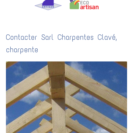
Contacter Sarl Charpentes Clavé,
charpente