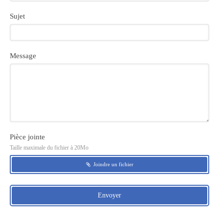
Sujet
Message
Pièce jointe
Taille maximale du fichier à 20Mo
Joindre un fichier
Envoyer