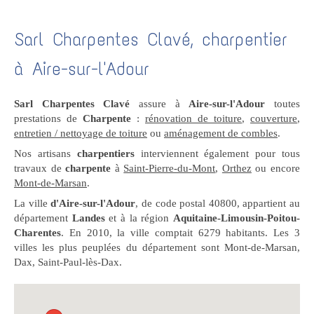
Sarl Charpentes Clavé, charpentier
à Aire-sur-l'Adour
Sarl Charpentes Clavé
assure à
Aire-sur-l'Adour
toutes
prestations de
Charpente
:
rénovation de toiture
,
couverture
,
entretien / nettoyage de toiture
ou
aménagement de combles
.
Nos artisans
charpentiers
interviennent également pour tous
travaux de
charpente
à
Saint-Pierre-du-Mont
,
Orthez
ou encore
Mont-de-Marsan
.
La ville
d'Aire-sur-l'Adour
, de code postal 40800, appartient au
département
Landes
et à la région
Aquitaine-Limousin-Poitou-
Charentes
. En 2010, la ville comptait 6279 habitants. Les 3
villes les plus peuplées du département sont Mont-de-Marsan,
Dax, Saint-Paul-lès-Dax.