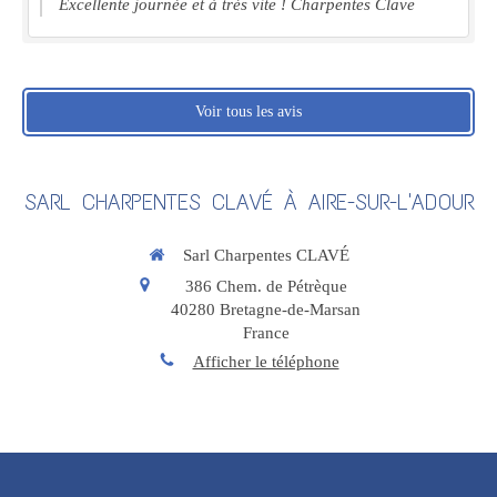
Excellente journée et à très vite ! Charpentes Clave
Voir tous les avis
SARL CHARPENTES CLAVÉ À AIRE-SUR-L'ADOUR
Sarl Charpentes CLAVÉ
386 Chem. de Pétrèque
40280
Bretagne-de-Marsan
France
Afficher le téléphone