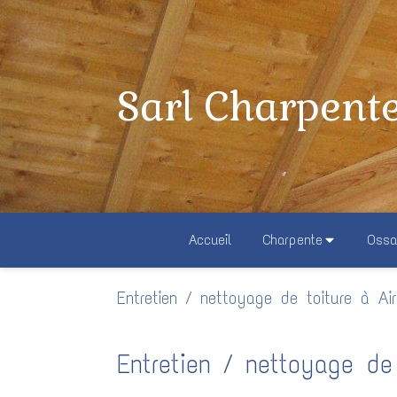
Sarl Charpent
Accueil
Charpente
Ossa
Entretien / nettoyage de toiture à Ai
Entretien / nettoyage de 