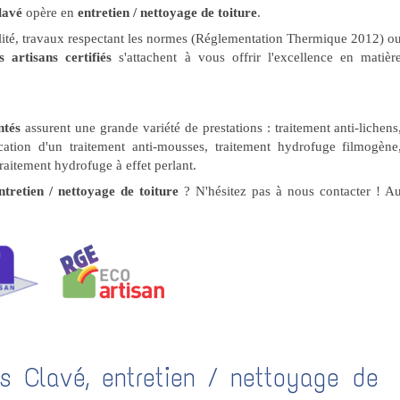
lavé
opère en
entretien / nettoyage de toiture
.
ualité, travaux respectant les normes (Réglementation Thermique 2012) o
 artisans certifiés
s'attachent à vous offrir l'excellence en matièr
ntés
assurent une grande variété de prestations : traitement anti-lichens
ation d'un traitement anti-mousses, traitement hydrofuge filmogène
raitement hydrofuge à effet perlant.
tretien / nettoyage de toiture
? N'hésitez pas à nous contacter ! A
s Clavé, entretien / nettoyage de