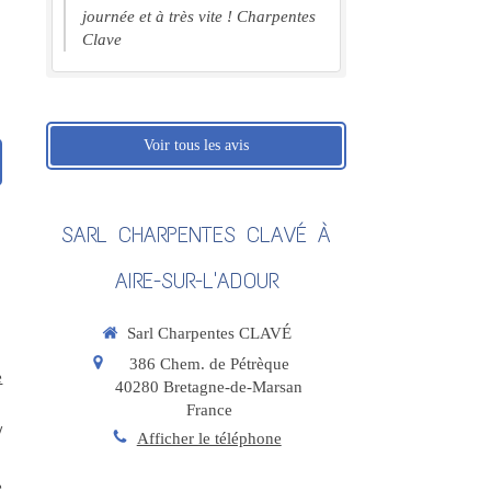
journée et à très vite ! Charpentes
Clave
Voir tous les avis
SARL CHARPENTES CLAVÉ À
AIRE-SUR-L'ADOUR
Sarl Charpentes CLAVÉ
386 Chem. de Pétrèque
e
40280
Bretagne-de-Marsan
France
/
Afficher le téléphone
e