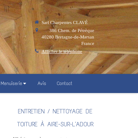
Sarl Charpentes CLAVÉ
386 Chem. de Pétrèque
40280
Bretagne-de-Marsan
France
Afficher le téléphone
Menuiserie
Avis
Contact
ENTRETIEN / NETTOYAGE DE
TOITURE À AIRE-SUR-L'ADOUR