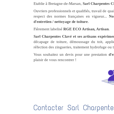
Etablie à Bretagne-de-Marsan,
Sarl Charpentes C
Ouvriers professionnels et qualifiés, travail de q
respect des normes françaises en vigueur...
Nos
d'entretien / nettoyage de toiture
.
Fièrement labelisé
RGE ECO Artisan, Artisan
.
Sarl Charpentes Clavé et ses artisans expérime
décapage de toiture, démoussage du toit, applic
réfection des zingueries, traitement hydrofuge ou t
Vous souhaitez un devis pour une prestation
d'en
plaisir de vous rencontrer !
Contacter Sarl Charpente