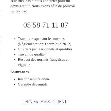
N'hésitez pas à nous contacter pour un
devis gratuit. Nous avons hâte de pouvoir
u
vous aider.
e
05 58 71 11 87
,
Travaux respectant les normes
,
(Réglementation Thermique 2012)
Ouvriers professionnels et qualifiés
u
Travail de qualité
Respect des normes françaises en
vigueur
Assurances
Responsabilité civile
Garantie décennale
DERNIER AVIS CLIENT