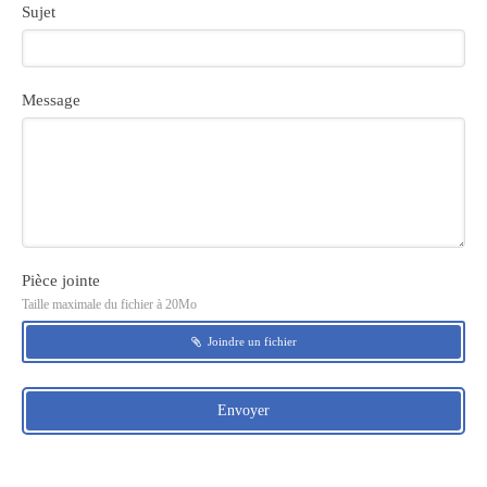
Sujet
Message
Pièce jointe
Taille maximale du fichier à 20Mo
Joindre un fichier
Envoyer