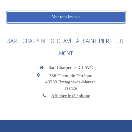
Voir tous les avis
SARL CHARPENTES CLAVÉ À SAINT-PIERRE-DU-
MONT
Sarl Charpentes CLAVÉ
386 Chem. de Pétrèque
40280
Bretagne-de-Marsan
France
Afficher le téléphone